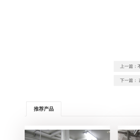
上一篇：
下一篇：
推荐产品