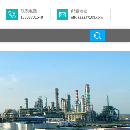
联系电话
邮箱地址
13607731548
gllx.aaaa@163.com
空